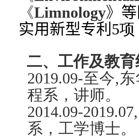
《
Limnology
》
等
实用新型专利
5
项
二、工作及教育
2019.09-
至今
,
东
程系，讲师。
2014.09-2019.07
系，工学博士。