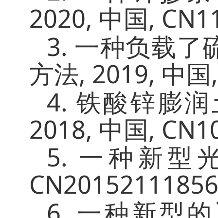
2020,
, CN1
中国
3.
一种负载了
, 2019,
方法
中国
4.
铁酸锌膨润
2018,
, CN1
中国
5.
一种新型
CN201521118561
6.
一种新型的