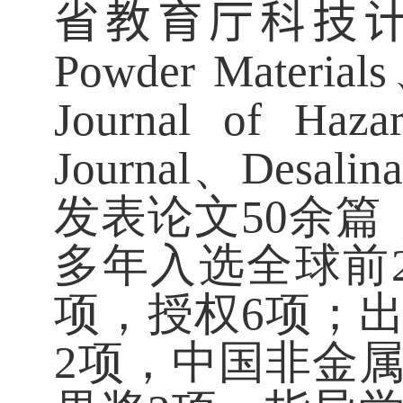
省教育厅科技
Powder Materials
Journal of Hazar
Journal
、
Desalina
发表论文
50
余篇
多年入选全球前
项，授权
6
项；
2
项，中国非金