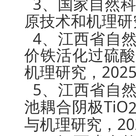
3
、国家自然
原技术和机理研
4
、江西省自
价铁活化过硫酸
2025
机理研究，
5
、江西省自
TiO
池耦合阴极
20
与机理研究，