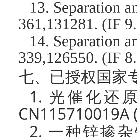
1
3
. Separation a
361,131281. (IF 9.
1
4
. Separation a
339,126550. (IF 8.
七、已授权国家
1.
光催化还
CN115710019A 
2.
一种锌掺杂