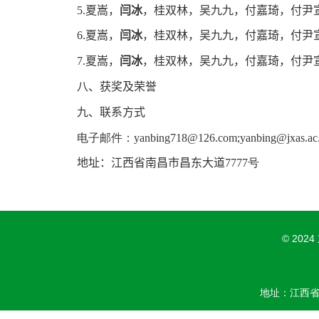
5.
夏嵩，
闫冰
，桂双林，吴九九，付嘉琦，付尹
6.
夏嵩，
闫冰
，桂双林，吴九九，付嘉琦，付尹
7.
夏嵩，
闫冰
，桂双林，吴九九，付嘉琦，付尹
八、
获奖及荣誉
九
、联系方式
电子邮件：
yanbing718@126.com;yanbing@jxas.ac
地址：
江西省南昌市昌东大道
7777
号
© 202
地址：江西省