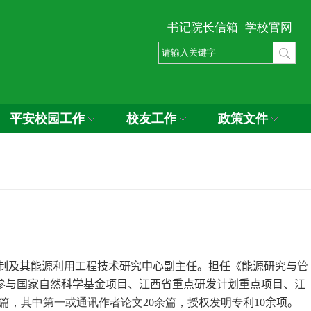
书记院长信箱
学校官网
平安校园工作
校友工作
政策文件
制及其能源利用工程技术研究中心副主任
。担任《能源研究与管
参与国家自然科学基金项目、江西省重点研发计划重点项目、江
篇，其中第一或通讯作者论文
20
余篇，授权发明专利
10
余
项。