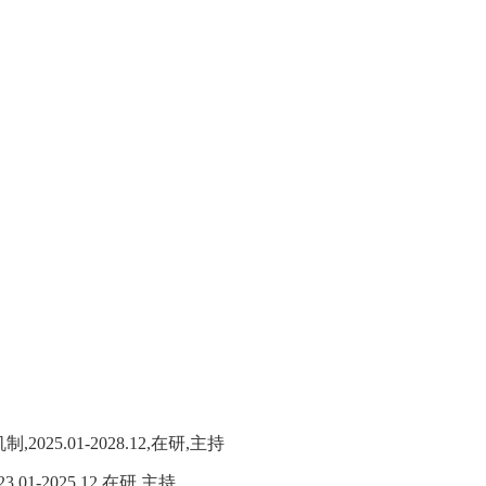
机制
,
202
5.01
-202
8.12,
在研
,
主持
23
.01
-2025
.12,
在研
,
主持