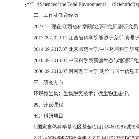
担任《
Scienceof the Total Environment
》《
ScientificRe
二、工作及教育经历
20
23
.
12
-
现在
,
江西省科学院能源研究所
,
副研究员
2017.09
-
2023.11
,
江西省科学院能源研究所
,
助理
2014
.09-
2017
.07,
北京师范大学
/
中国环境科学研
2010
.09-
2013
.
07
,
中国科学院新疆生态与地理研究
2006
.09-
2010
.07,
河南理工大学
,
测绘与国土信息
三、研究方向
环境微生物；生物脱氮技术；微生物生态学
。
四、开设课程
五、
科研项目
1.
国家自然科学基地区基金项目
(
32460328
):
城市
2.
江西省科学院杰出青年人才项目
(2023YSBG500