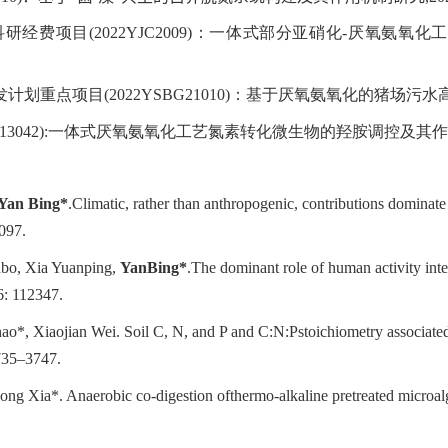
科研经费项目
(2022YJC2009)
：一体式部分亚硝化
-
厌氧氨氧化工
发计划重点项目
(2022YSBG21010)
：基于厌氧氨氧化的猪场污水
13042
):
一体式厌氧氨氧化工艺氮素转化微生物的羟胺调控及其作
Yan Bing*
.Climatic, rather than anthropogenic, contributions dominat
097.
bo, Xia Yuanping,
YanBing*
.The dominant role of human activity inte
6: 112347.
o*, Xiaojian Wei. Soil C, N, and P and C:N:Pstoichiometry associated w
3735–3747.
ong Xia*. Anaerobic co-digestion ofthermo-alkaline pretreated microa