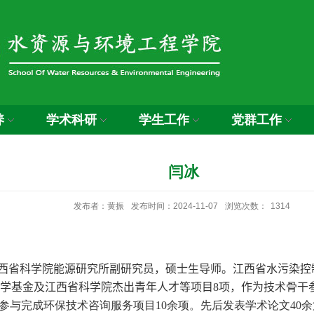
养
学术科研
学生工作
党群工作
闫冰
发布者：黄振
发布时间：2024-11-07
浏览次数：
1314
西省科学院能源研究所副研究员，硕士生导师。
江西省水污染控
科学基金及江西省科学院杰出青年人才等项目
8
项，作为技术骨干
参与完成环保技术咨询服务项目
10
余项。先后发表学术论文
40
余