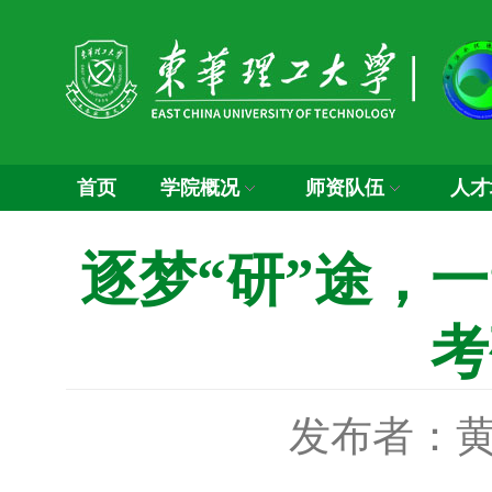
首页
学院概况
师资队伍
人才
逐梦“研”途，
考
发布者：