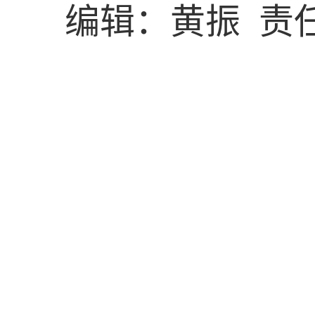
编辑：黄振 责