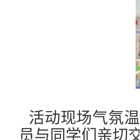
活动现场气氛温
员与
同学们
亲切