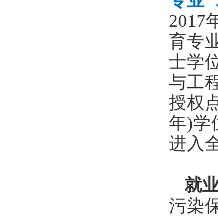
专业”
2017
育专
士学
与工
授权
年)
学
进入
就
污染