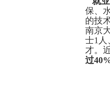
就业
保、
的
技
南京
士
1人
才。
过40