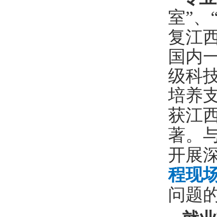
室”、
复江
国内
级科
培养
获江
著。
开展
程现
问题