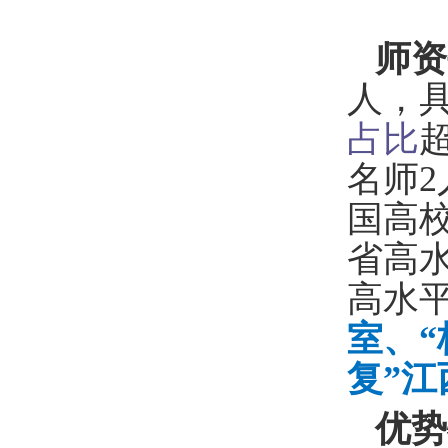
师资
人，具
占比
超
名师
国高
省高
高水
室、
复”
优势