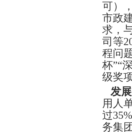
可）
市政
求，
司等
程问
杯”
级奖项
发展
用人
过3
务集