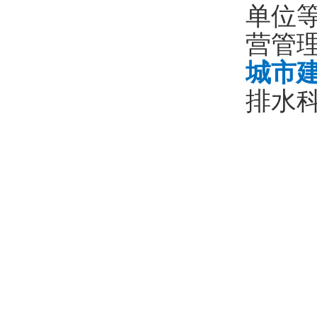
单位
营管
城市
排水