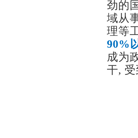
劲的
域从
理等
90%
成为
干
,