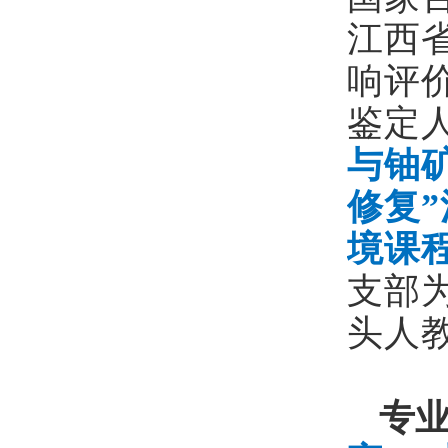
江西
响评
鉴定人
与铀
修复
境课
支部
头人
专