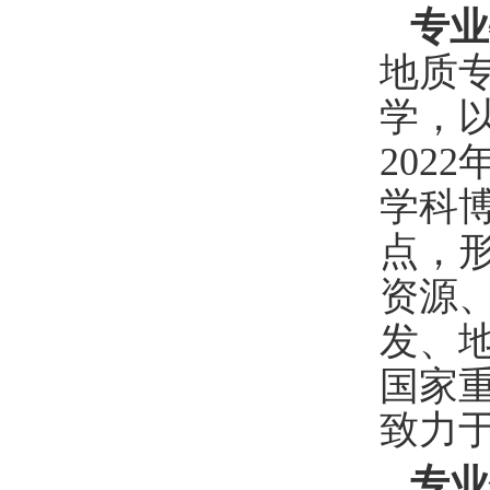
专业
地质
学
，
202
学科
点，
资源
发、
国家
致力
专业