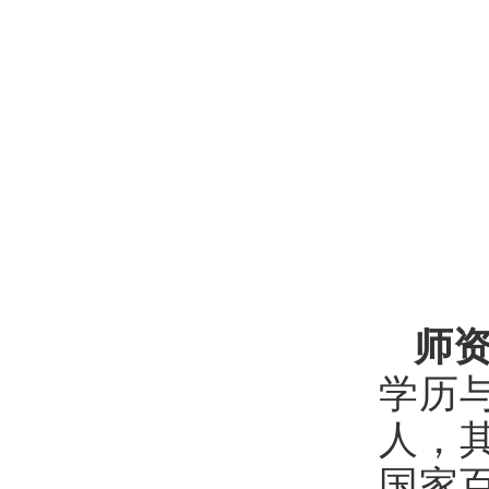
师
学历
人，
国家