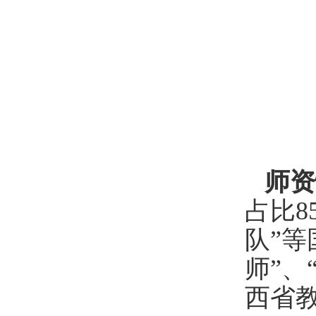
师资
占比8
队”
师”、
西省