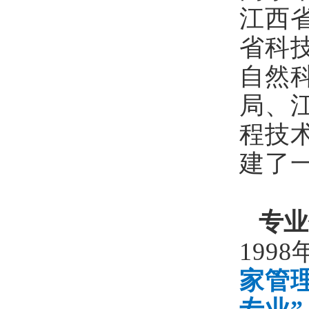
江西
省科
自然
局、
程技
建了
专业
199
家管