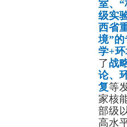
室
、
级实
西省
境”
学+环
了
战
论、
复
等
家核
部级
高水