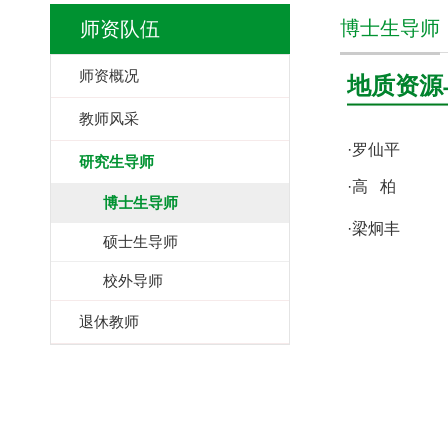
博士生导师
师资队伍
师资概况
地质资源与
教师风采
·
罗仙平
研究生导师
·
高 柏
博士生导师
·
梁炯丰
硕士生导师
校外导师
退休教师