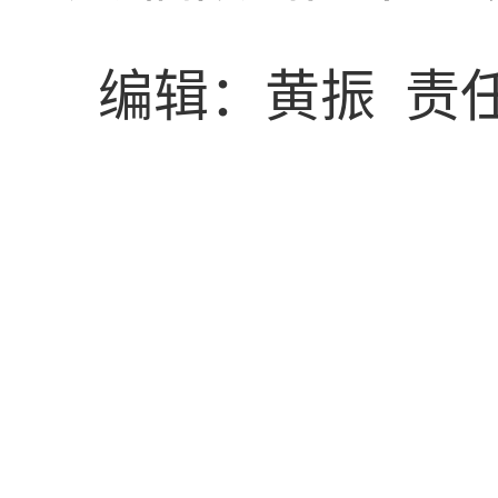
编辑：黄振 责