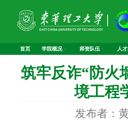
首页
学院概况
师资队伍
人才
筑牢反诈“防火
境工程
发布者：