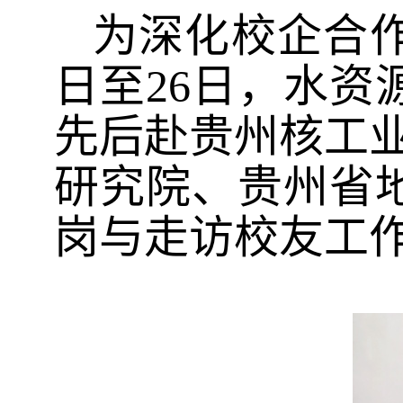
为深化校企合
日至
26
日，水资
先后赴贵州核工
研究院、贵州省
岗与走访校友工