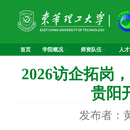
首页
学院概况
师资队伍
人才
2026访企拓
贵阳
发布者：