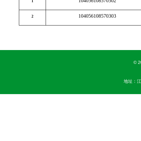
104056108570302
1
104056108570303
2
© 
地址：江