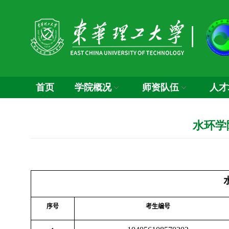
首页
学院概况
师资队伍
人才
水环学
序号
考生编号