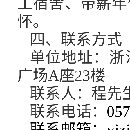
工宿舍、带薪年
怀。
四、联系方式
单位地址：
浙
广场
A
座
23
楼
联系人：程先
联系电话：
057
联系邮箱：
yjz