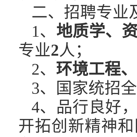
二、招聘专业
1
、
地质学、
专业
2
人；
2
、
环境工程、
3
、国家统招全
4
、品行良好
开拓创新精神和