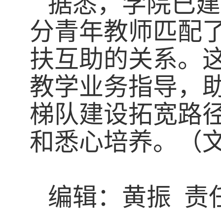
据悉，学院已建
分
青年教师
匹配
扶互助的关系。
教学
业务
指导，
梯队建设拓宽路
和悉心培养。（
编辑：黄振 责