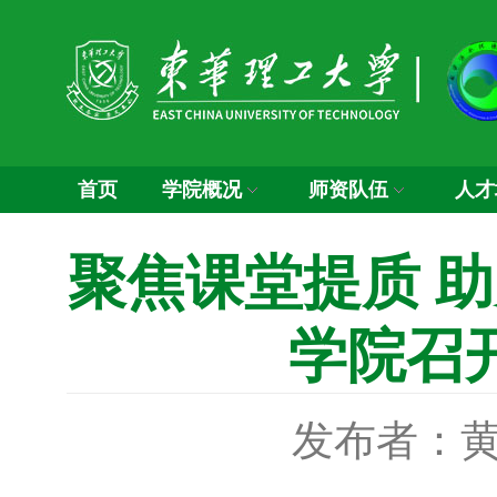
首页
学院概况
师资队伍
人才
聚焦课堂提质 
学院召
发布者：