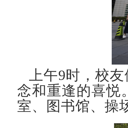
上午
9时，校
念和重逢的喜悦
室、图书馆、操