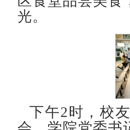
区食堂品尝美食
光。
下午
2时，校
会。学院党委书