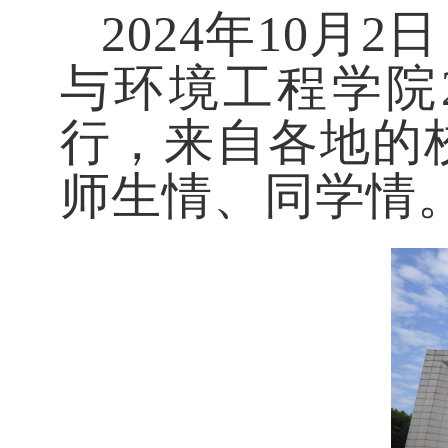
2024年10
月
2
与环境工程
学院
行，来自各地的
师生情、同学情