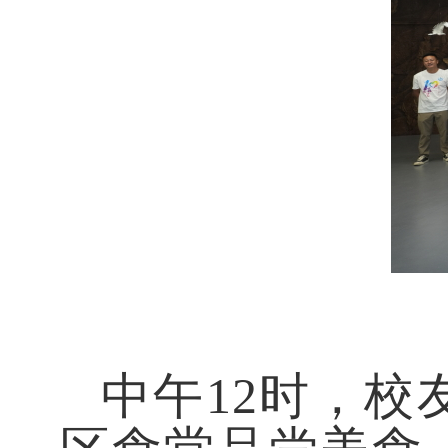
中午
12时，