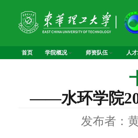
首页
学院概况
师资队伍
人才
——水环学院2
发布者：